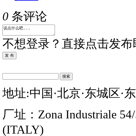
0
条评论
不想登录？直接点击发布
发 布
搜索
地址:中国·北京·东城区·
厂址：
Zona Industriale 54
(ITALY)