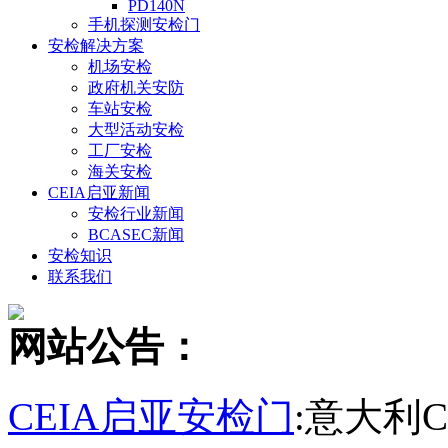
PD140N
手机探测安检门
安检解决方案
机场安检
政府机关安防
车站安检
大型活动安检
工厂安检
海关安检
CEIA启亚新闻
安检行业新闻
BCASEC新闻
安检知识
联系我们
网站公告：
CEIA启亚安检门
:意大利