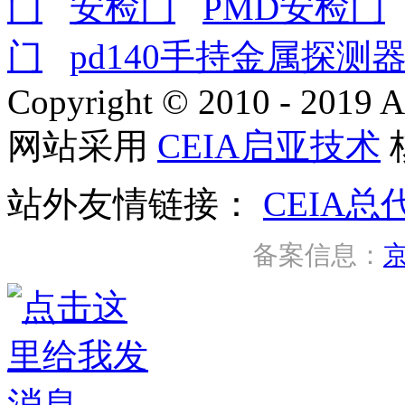
门
安检门
PMD安检门
门
pd140手持金属探测
Copyright © 2010 - 2019 A
网站采用
CEIA启亚技术
站外友情链接：
CEIA总
备案信息：
京