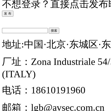
不想登录？直接点击发布
发 布
搜索
地址:中国·北京·东城区·
厂址：
Zona Industriale 54
(ITALY)
电话：18610191960
邮箱：lgb@avsec.com.cn