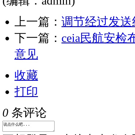
(编辑：admin)
上一篇：
调节经过发送
下一篇：
ceia民航安
意见
收藏
打印
0
条评论