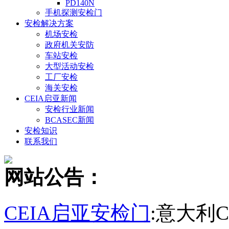
PD140N
手机探测安检门
安检解决方案
机场安检
政府机关安防
车站安检
大型活动安检
工厂安检
海关安检
CEIA启亚新闻
安检行业新闻
BCASEC新闻
安检知识
联系我们
网站公告：
CEIA启亚安检门
:意大利