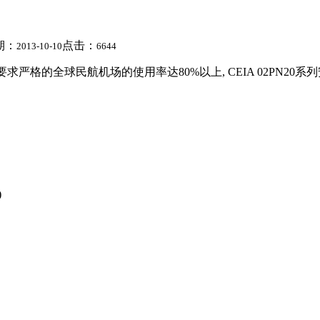
期：
点击：
2013-10-10
6644
求严格的全球民航机场的使用率达80%以上, CEIA 02PN2
)