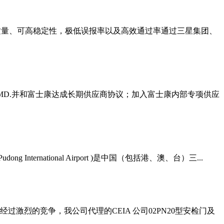
高质量、可高稳定性，极低误报率以及高效通过率通过三星集团、
D.并和富士康达成长期供应商协议；加入富士康内部专项供应
rnational Airport )是中国（包括港、澳、台）三...
激烈的竞争，我公司代理的CEIA 公司02PN20型安检门及