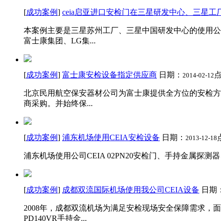
[
成功案例
]
ceia启亚进口安检门在三星研发中心、三星工
本案例主要是三星苏州工厂、三星中国研发中心的使用公司
富士康集团、LG集...
[
成功案例
]
富士康安检设备指定供应商
日期：
2014-02-12
北京民用航空保安器材公司为富士康提供全方位的安检方
商采购。并始终保...
[
成功案例
]
浦东机场使用CEIA安检设备
日期：
2013-12-18
浦东机场使用公司CEIA 02PN20安检门、手持金属探测器、电磁液
[
成功案例
]
成都双流国际机场使用我公司CEIA设备
日期
2008年，成都双流机场为满足安检现场安全保障需求，面
PD140VR手持金...