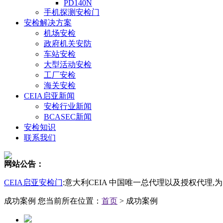
PD140N
手机探测安检门
安检解决方案
机场安检
政府机关安防
车站安检
大型活动安检
工厂安检
海关安检
CEIA启亚新闻
安检行业新闻
BCASEC新闻
安检知识
联系我们
网站公告：
CEIA启亚安检门
:意大利CEIA 中国唯一总代理以及授权代理
成功案例
您当前所在位置：
首页
> 成功案例