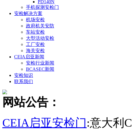
PD140N
手机探测安检门
安检解决方案
机场安检
政府机关安防
车站安检
大型活动安检
工厂安检
海关安检
CEIA启亚新闻
安检行业新闻
BCASEC新闻
安检知识
联系我们
网站公告：
CEIA启亚安检门
:意大利