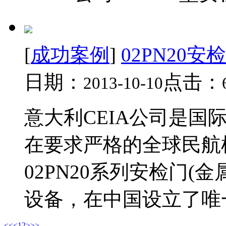
[
成功案例
]
02PN20
日期：
点击：
2013-10-10
意大利CEIA公司是国
在要求严格的全球民航机场
02PN20系列安检门(
设备，在中国设立了唯一
<<
<
1
2
>
>>