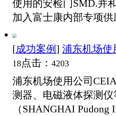
使用的安检门SMD.
加入富士康内部专项供应
[
成功案例
]
浦东机场使用
点击：
18
4203
浦东机场使用公司CEIA
测器、电磁液体探测仪
（SHANGHAI Pudong Int